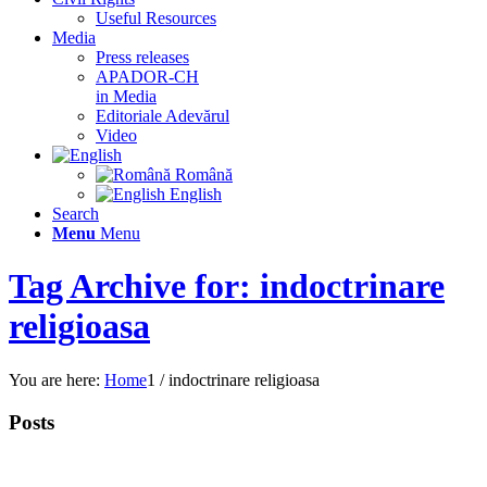
Useful Resources
Media
Press releases
APADOR-CH
in Media
Editoriale Adevărul
Video
Română
English
Search
Menu
Menu
Tag Archive for: indoctrinare
religioasa
You are here:
Home
1
/
indoctrinare religioasa
Posts