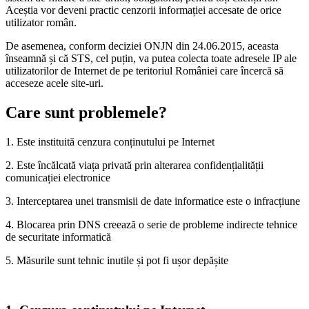
Aceștia vor deveni practic cenzorii informației accesate de orice
utilizator român.
De asemenea, conform deciziei ONJN din 24.06.2015, aceasta
înseamnă și că STS, cel puțin, va putea colecta toate adresele IP ale
utilizatorilor de Internet de pe teritoriul României care încercă să
acceseze acele site-uri.
Care sunt problemele?
1. Este instituită cenzura conținutului pe Internet
2. Este încălcată viața privată prin alterarea confidențialității
comunicației electronice
3. Interceptarea unei transmisii de date informatice este o infracțiune
4. Blocarea prin DNS creează o serie de probleme indirecte tehnice
de securitate informatică
5. Măsurile sunt tehnic inutile și pot fi ușor depășite