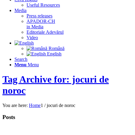
Useful Resources
Media
Press releases
APADOR-CH
in Media
Editoriale Adevărul
Video
Română
English
Search
Menu
Menu
Tag Archive for: jocuri de
noroc
You are here:
Home
1
/
jocuri de noroc
Posts