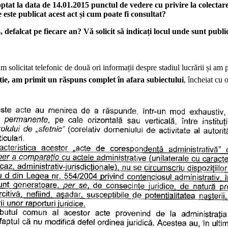
at la data de 14.01.2015 punctul de vedere cu privire la colectare
 este publicat acest act și cum poate fi consultat?
falcat pe fiecare an? Vă solicit să indicați locul unde sunt public
m solicitat telefonic de două ori informații despre stadiul lucrării și am 
ie, am primit un răspuns complet în afara subiectului
, încheiat cu 