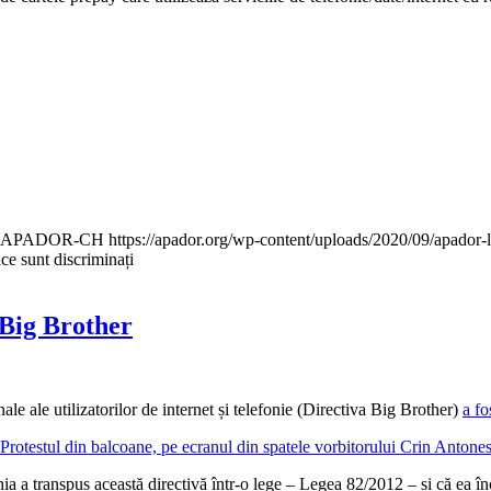
APADOR-CH
https://apador.org/wp-content/uploads/2020/09/apado
e sunt discriminați
 Big Brother
le ale utilizatorilor de internet și telefonie (Directiva Big Brother)
a fo
nia a transpus această directivă într-o lege – Legea 82/2012 – și că ea înc