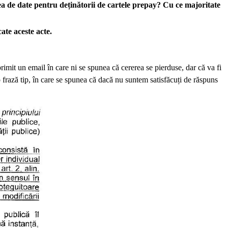
a de date pentru deținătorii de cartele prepay? Cu ce majoritate
ate aceste acte.
primit un email în care ni se spunea că cererea se pierduse, dar că va fi
o frază tip, în care se spunea că dacă nu suntem satisfăcuți de răspuns