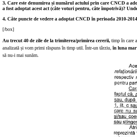
3. Care este denumirea și numărul actului prin care CNCD a adopt
a fost adoptat acest act (câte voturi pentru, câte împotrivă)? Unde
4. Câte puncte de vedere a adoptat CNCD în perioada 2010-2014, de
[/box]
Au trecut 40 de zile de la trimiterea/primirea cererii,
timp în care a
analizată și vom primi răspuns în timp util. Într-un târziu,
în luna mart
să nu-i mai sunăm.