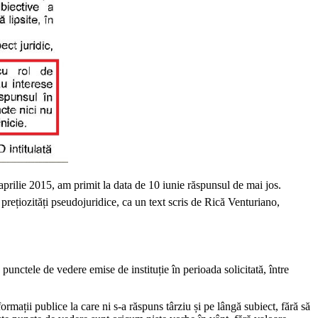
aprilie 2015, am primit la data de 10 iunie răspunsul de mai jos.
 prețiozități pseudojuridice, ca un text scris de Rică Venturiano,
punctele de vedere emise de instituție în perioada solicitată, între
mații publice la care ni s-a răspuns târziu și pe lângă subiect, fără să