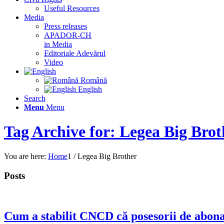
Useful Resources
Media
Press releases
APADOR-CH
in Media
Editoriale Adevărul
Video
Română
English
Search
Menu
Menu
Tag Archive for: Legea Big Brot
You are here:
Home
1
/
Legea Big Brother
Posts
Cum a stabilit CNCD că posesorii de abona