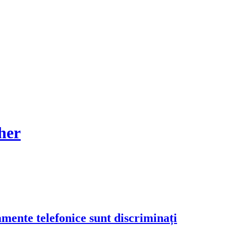
her
mente telefonice sunt discriminați