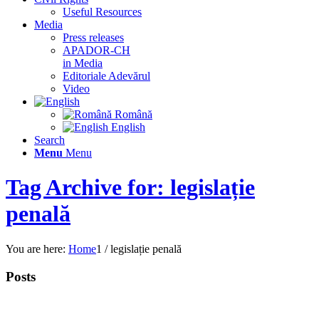
Useful Resources
Media
Press releases
APADOR-CH
in Media
Editoriale Adevărul
Video
Română
English
Search
Menu
Menu
Tag Archive for: legislație
penală
You are here:
Home
1
/
legislație penală
Posts