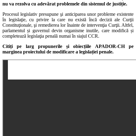
nu va rezolva cu adevărat problemele din sistemul de justiție.
Procesul legislativ presupune şi anticiparea unor probleme existente
în legislaţie, cu privire la care nu există încă decizii ale Curţii
Constituţionale, şi remedierea lor înainte de intervenţia Curţii. Altfel,
parlamentul și guvernul devin organisme inutile, care modifică și
completează legislaţia penală numai în siajul CCR.
Citiți pe larg propunerile și obiecțiile APADOR-CH pe
marginea proiectului de modificare a legislației penale.