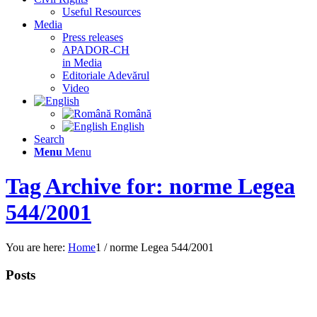
Useful Resources
Media
Press releases
APADOR-CH
in Media
Editoriale Adevărul
Video
Română
English
Search
Menu
Menu
Tag Archive for: norme Legea
544/2001
You are here:
Home
1
/
norme Legea 544/2001
Posts