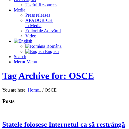
Useful Resources
Media
Press releases
APADOR-CH
in Media
Editoriale Adevărul
Video
Română
English
Search
Menu
Menu
Tag Archive for: OSCE
You are here:
Home
1
/
OSCE
Posts
Statele folosesc Internetul ca să restrângă