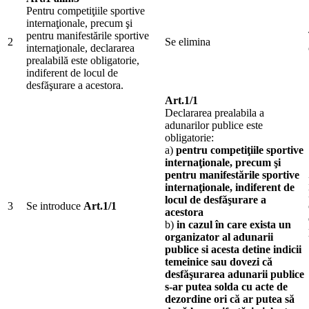
Pentru competiţiile sportive
internaţionale, precum şi
pentru manifestările sportive
2
Se elimina
internaţionale, declararea
prealabilă este obligatorie,
indiferent de locul de
desfăşurare a acestora.
Art.1/1
Declararea prealabila a
adunarilor publice este
obligatorie:
a)
pentru competiţiile sportive
internaţionale, precum şi
pentru manifestările sportive
internaţionale, indiferent de
locul de desfăşurare a
3
Se introduce
Art.1/1
acestora
b)
in cazul în care exista un
organizator al adunarii
publice si acesta detine indicii
temeinice sau dovezi că
desfăşurarea adunarii publice
s-ar putea solda cu acte de
dezordine ori că ar putea să