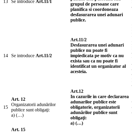
13
Se introduce
Art.11/1
grupul de persoane care
planifica si coordoneaza
desfasurarea unei adunari
publice.
Art.11/2
Desfasurarea unei adunari
publice nu poate fi
14
Se introduce
Art.11/2
impiedicata pe motiv ca nu
exista sau ca nu poate fi
identificat un organizator al
acesteia.
Art.12
In cazurile in care declararea
Art. 12
adunarilor publice este
Organizatorii adunărilor
15
obligatorie, organizatorii
publice sunt obligaţi:
adunărilor publice sunt
a) (…)
obligaţi:
a) (…)
Art. 15