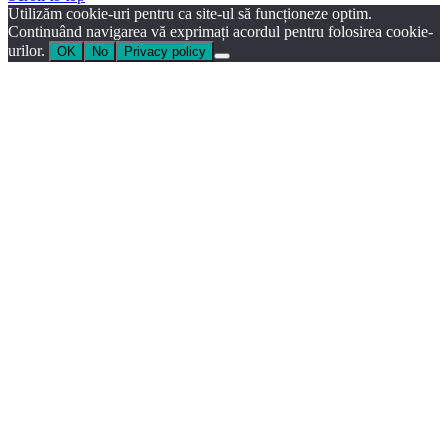
Utilizăm cookie-uri pentru ca site-ul să funcționeze optim.
Continuând navigarea vă exprimați acordul pentru folosirea cookie-
urilor.
OK
No
Privacy policy