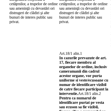
cetăţenilor, a trupelor de ordine
cetăţenilor, a trupelor de ordine
sau ameninţă cu devastări ori
sau ameninţă cu devastări ori
distrugeri de clădiri şi alte
distrugeri de clădiri şi alte
bunuri de interes public sau
bunuri de interes public sau
privat.
privat.
Art.18/1 alin.1
In cazurile prevazute de art.
17, fiecare membru al
organelor de ordine, inclusiv
cameramanii din cadrul
acestor organe, vor purta
uniforme si veste/ecusoane cu
numar de identificare vizibil
de catre fiecare participant la
interventie.
Art.18/1 alin.2
Pentru ca numarul de
identificare purtat pe vesta
sau ecuson sa fie vizibil,