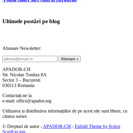
Ultimele postări pe blog
Abonare Newsletter:
APADOR-CH
Str. Nicolae Tonitza 8A
Sector 3 – Bucuresti
030113 Romania
Contactați-ne la
e-mail: office@apador.org
Utilizarea și distribuirea informațiilor de pe acest site sunt libere, cu
citarea sursei.
© Drepturi de autor -
APADOR-CH
-
Enfold Theme by Kriesi
Scroll to top