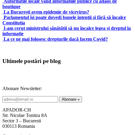
Autoritățile locale vând informațiile publice cu adaos de
boutique
La București avem epidemie de vicevirus?
Parlamentul îşi poate dovedi bunele intenţii şi fără să încalce
Constituţia
I-am cerut ministrului sănătății să nu încalce legea și dreptul la
informație
La ce ne mai folosesc drepturile dacă facem Covid?
Ultimele postări pe blog
Abonare Newsletter:
APADOR-CH
Str. Nicolae Tonitza 8A
Sector 3 – Bucuresti
030113 Romania