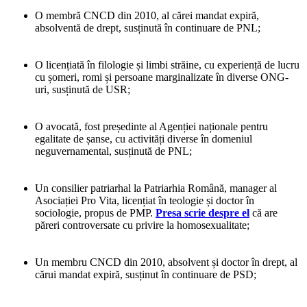
O membră CNCD din 2010, al cărei mandat expiră,
absolventă de drept, susținută în continuare de PNL;
O licențiată în filologie și limbi străine, cu experiență de lucru
cu șomeri, romi și persoane marginalizate în diverse ONG-
uri, susținută de USR;
O avocată, fost președinte al Agenției naționale pentru
egalitate de șanse, cu activități diverse în domeniul
neguvernamental, susținută de PNL;
Un consilier patriarhal la Patriarhia Română, manager al
Asociației Pro Vita, licențiat în teologie și doctor în
sociologie, propus de PMP.
Presa scrie despre el
că are
păreri controversate cu privire la homosexualitate;
Un membru CNCD din 2010, absolvent și doctor în drept, al
cărui mandat expiră, susținut în continuare de PSD;