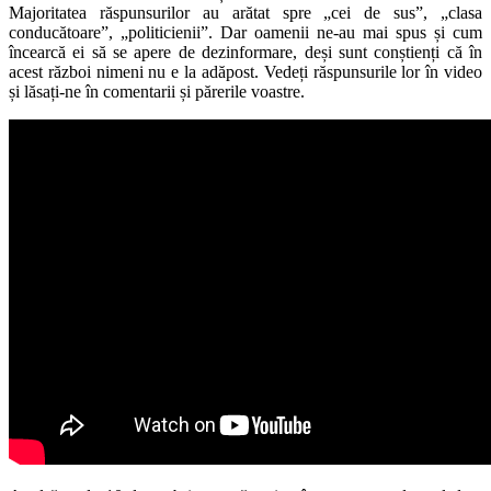
Majoritatea răspunsurilor au arătat spre „cei de sus”, „clasa
conducătoare”, „politicienii”. Dar oamenii ne-au mai spus și cum
încearcă ei să se apere de dezinformare, deși sunt conștienți că în
acest război nimeni nu e la adăpost. Vedeți răspunsurile lor în video
și lăsați-ne în comentarii și părerile voastre.