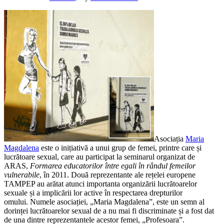
Asociația
Maria
Magdalena
este o inițiativă a unui grup de femei, printre care și
lucrătoare sexual, care au participat la seminarul organizat de
ARAS,
Formarea educatorilor între egali în rândul femeilor
vulnerabile
, în 2011. Două reprezentante ale rețelei europene
TAMPEP au arătat atunci importanta organizării lucrătoarelor
sexuale și a implicării lor active în respectarea drepturilor
omului. Numele asociației, „Maria Magdalena”, este un semn al
dorinței lucrătoarelor sexual de a nu mai fi discriminate și a fost dat
de una dintre reprezentantele acestor femei, „Profesoara”.