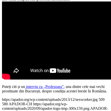
Puteți citi și un
interviu cu „Profesoara”
, una dintre cele mai vechi
prostituate din București, despre condiția acestei bresle în România.
https://apador.org/wp-content/uploads/2013/12/sexworker.jpg
509
580
APADOR-CH
https://apador.org/wp-
content/uploads/2020/09/apador-logo-tmp-300x159.png
APADOR-