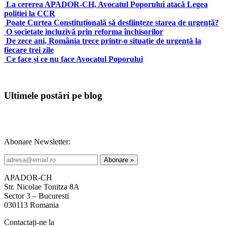
La cererea APADOR-CH, Avocatul Poporului atacă Legea
poliției la CCR
Poate Curtea Constituțională să desființeze starea de urgență?
O societate incluzivă prin reforma închisorilor
De zece ani, România trece printr-o situație de urgență la
fiecare trei zile
Ce face și ce nu face Avocatul Poporului
Ultimele postări pe blog
Abonare Newsletter:
APADOR-CH
Str. Nicolae Tonitza 8A
Sector 3 – Bucuresti
030113 Romania
Contactați-ne la