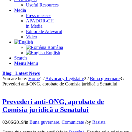
Useful Resources
Media
Press releases
APADOR-CH
in Media
Editoriale Adevărul
Video
Română
English
Search
Menu
Menu
Blog - Latest News
You are here:
Home
1
/
Advocacy Legislativ
2
/
Buna guvernare
3
/
Prevederi anti-ONG, aprobate de Comisia juridică a Senatului
Prevederi anti-ONG, aprobate de
Comisia juridică a Senatului
02/06/2019
/
in
Buna guvernare
,
Comunicate
/
by
Rasista