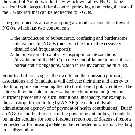
the Court of Auditors, a draft law which will allow NGOs to be
scattered with targeted fiscal control pretexting monitoring the use of
the 2% tax rate that can be redirected to NGOs.
The government is already adopting a « modus operandis » toward
NGOs, which has two components:
the introduction of bureaucratic, confusing and burdensome
obligations for NGOs (mostly in the form of excessively
detailed and frequent reports);
the provision of manifestly disproportionate sanctions
(dissolution of the NGO) in the event of failure to meet these
bureaucratic obligations, which in reality cannot be fulfilled.
So instead of focusing on their work and their mission purpose,
associations and foundations will dedicate their time and energy to
drafting reports and sending them to the different public entities. The
latter will not be able to process that much information (there are
sufficient precedents of such institutional incapacity, for example,
the catastrophic monitoring by ANAF (the national fiscal
administration agency) of of payment of health contributions). But if
an NGO is too loud or critic of the governing authorities, it could be
put under scrutiny for some forgotten report out of dozens of reports
requested or for missing a date on the requested information, leading
to its dissolution.