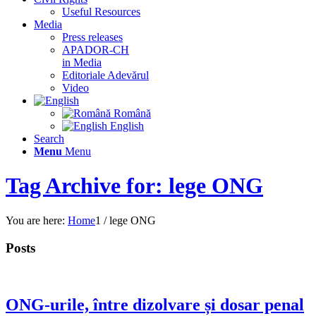
Useful Resources
Media
Press releases
APADOR-CH
in Media
Editoriale Adevărul
Video
Română
English
Search
Menu
Menu
Tag Archive for: lege ONG
You are here:
Home
1
/
lege ONG
Posts
ONG-urile, între dizolvare și dosar penal