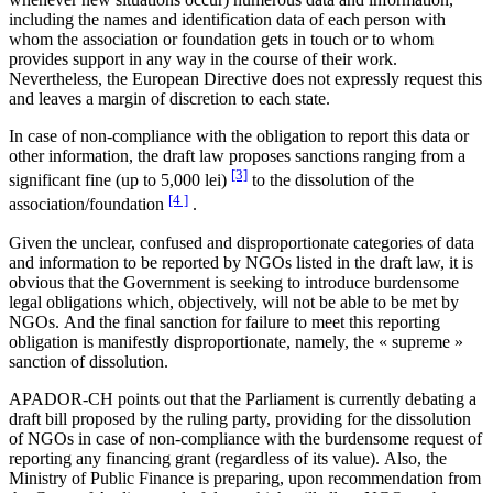
including the names and identification data of each person with
whom the association or foundation gets in touch or to whom
provides support in any way in the course of their work.
Nevertheless, the European Directive does not expressly request this
and leaves a margin of discretion to each state.
In case of non-compliance with the obligation to report this data or
other information, the draft law proposes sanctions ranging from a
[3]
significant fine (up to 5,000 lei)
to the dissolution of the
[4 ]
association/foundation
.
Given the unclear, confused and disproportionate categories of data
and information to be reported by NGOs listed in the draft law, it is
obvious that the Government is seeking to introduce burdensome
legal obligations which, objectively, will not be able to be met by
NGOs. And the final sanction for failure to meet this reporting
obligation is manifestly disproportionate, namely, the « supreme »
sanction of dissolution.
APADOR-CH points out that the Parliament is currently debating a
draft bill proposed by the ruling party, providing for the dissolution
of NGOs in case of non-compliance with the burdensome request of
reporting any financing grant (regardless of its value). Also, the
Ministry of Public Finance is preparing, upon recommendation from