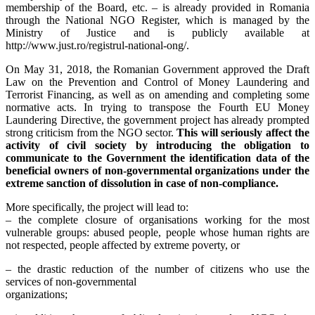
membership of the Board, etc. – is already provided in Romania
through the National NGO Register, which is managed by the
Ministry of Justice and is publicly available at
http://www.just.ro/registrul-national-ong/.
On May 31, 2018, the Romanian Government approved the Draft
Law on the Prevention and Control of Money Laundering and
Terrorist Financing, as well as on amending and completing some
normative acts. In trying to transpose the Fourth EU Money
Laundering Directive, the government project has already prompted
strong criticism from the NGO sector.
This will seriously affect the
activity of civil society by introducing the obligation to
communicate to the Government the identification data of the
beneficial owners of non-governmental organizations under the
extreme sanction of dissolution in case of non-compliance.
More specifically, the project will lead to:
– the complete closure of organisations working for the most
vulnerable groups: abused people, people whose human rights are
not respected, people affected by extreme poverty, or
– the drastic reduction of the number of citizens who use the
services of non-governmental
organizations;