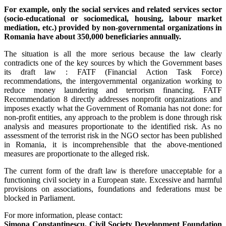
For example, only the social services and related services sector
(socio-educational or sociomedical,
housing, labour market
mediation, etc.) provided by non-governmental organizations in
Romania have about 350,000 beneficiaries annually.
The situation is all the more serious because the law clearly
contradicts one of the key sources by which the Government bases
its draft law : FATF (Financial Action Task Force)
recommendations, the intergovernmental organization working to
reduce money laundering and terrorism financing. FATF
Recommendation 8 directly addresses nonprofit organizations and
imposes exactly what the Government of Romania has not done: for
non-profit entities, any approach to the problem is done through risk
analysis and measures proportionate to the identified risk. As no
assessment of the terrorist risk in the NGO sector has been published
in Romania, it is incomprehensible that the above-mentioned
measures are proportionate to the alleged risk.
The current form of the draft law is therefore unacceptable for a
functioning civil society in a European state. Excessive and harmful
provisions on associations, foundations and federations must be
blocked in Parliament.
For more information, please contact:
Simona Constantinescu, Civil Society Development Foundation