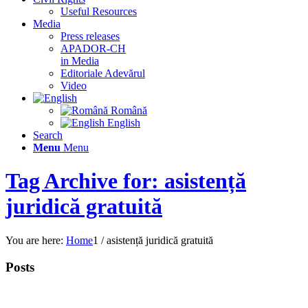
Useful Resources
Media
Press releases
APADOR-CH
in Media
Editoriale Adevărul
Video
Română
English
Search
Menu
Menu
Tag Archive for: asistență
juridică gratuită
You are here:
Home
1
/
asistență juridică gratuită
Posts