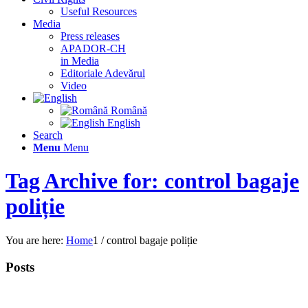
Useful Resources
Media
Press releases
APADOR-CH
in Media
Editoriale Adevărul
Video
Română
English
Search
Menu
Menu
Tag Archive for: control bagaje
poliție
You are here:
Home
1
/
control bagaje poliție
Posts