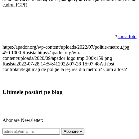
cadrul IGPR.
*
sursa foto
https://apador.org/wp-content/uploads/2022/07/politie-metrou.jpg
450
1000
Rasista
https://apador.org/wp-
content/uploads/2020/09/apador-logo-tmp-300x159.png
Rasista
2022-07-28 14:54:41
2022-07-28 15:07:48
Ați fost
controlați/legitimați de poliție la ieșirea din metrou? Cum a fost?
Ultimele postări pe blog
Abonare Newsletter: