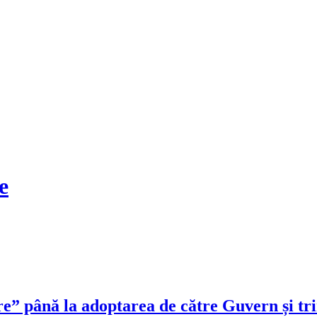
e
tere” până la adoptarea de către Guvern și t