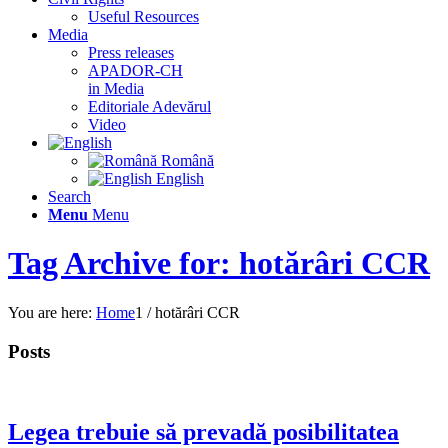
Useful Resources
Media
Press releases
APADOR-CH
in Media
Editoriale Adevărul
Video
Română
English
Search
Menu
Menu
Tag Archive for: hotărâri CCR
You are here:
Home
1
/
hotărâri CCR
Posts
Legea trebuie să prevadă posibilitatea