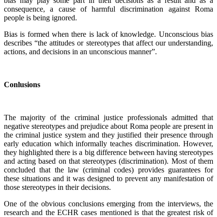
bias may play some part in their decisions as a result and as a
consequence, a cause of harmful discrimination against Roma
people is being ignored.
Bias is formed when there is lack of knowledge. Unconscious bias
describes “the attitudes or stereotypes that affect our understanding,
actions, and decisions in an unconscious manner”.
Conlusions
The majority of the criminal justice professionals admitted that
negative stereotypes and prejudice about Roma people are present in
the criminal justice system and they justified their presence through
early education which informally teaches discrimination. However,
they highlighted there is a big difference between having stereotypes
and acting based on that stereotypes (discrimination). Most of them
concluded that the law (criminal codes) provides guarantees for
these situations and it was designed to prevent any manifestation of
those stereotypes in their decisions.
One of the obvious conclusions emerging from the interviews, the
research and the ECHR cases mentioned is that the greatest risk of