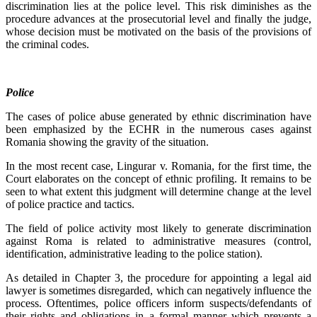
discrimination lies at the police level. This risk diminishes as the
procedure advances at the prosecutorial level and finally the judge,
whose decision must be motivated on the basis of the provisions of
the criminal codes.
Police
The cases of police abuse generated by ethnic discrimination have
been emphasized by the ECHR in the numerous cases against
Romania showing the gravity of the situation.
In the most recent case, Lingurar v. Romania, for the first time, the
Court elaborates on the concept of ethnic profiling. It remains to be
seen to what extent this judgment will determine change at the level
of police practice and tactics.
The field of police activity most likely to generate discrimination
against Roma is related to administrative measures (control,
identification, administrative leading to the police station).
As detailed in Chapter 3, the procedure for appointing a legal aid
lawyer is sometimes disregarded, which can negatively influence the
process. Oftentimes, police officers inform suspects/defendants of
their rights and obligations in a formal manner which prevents a