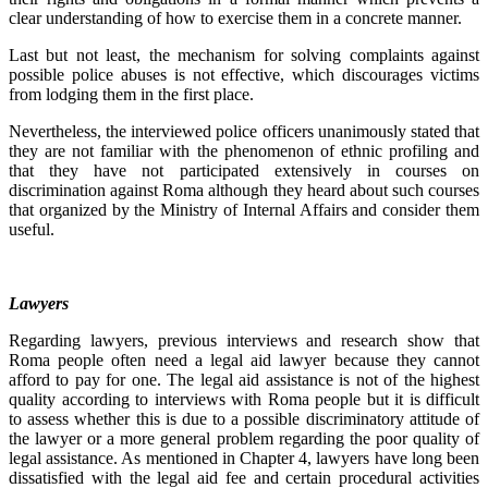
clear understanding of how to exercise them in a concrete manner.
Last but not least, the mechanism for solving complaints against
possible police abuses is not effective, which discourages victims
from lodging them in the first place.
Nevertheless, the interviewed police officers unanimously stated that
they are not familiar with the phenomenon of ethnic profiling and
that they have not participated extensively in courses on
discrimination against Roma although they heard about such courses
that organized by the Ministry of Internal Affairs and consider them
useful.
Lawyers
Regarding lawyers, previous interviews and research show that
Roma people often need a legal aid lawyer because they cannot
afford to pay for one. The legal aid assistance is not of the highest
quality according to interviews with Roma people but it is difficult
to assess whether this is due to a possible discriminatory attitude of
the lawyer or a more general problem regarding the poor quality of
legal assistance. As mentioned in Chapter 4, lawyers have long been
dissatisfied with the legal aid fee and certain procedural activities