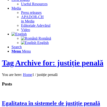
Useful Resources
Media
Press releases
APADOR-CH
in Media
Editoriale Adevărul
Video
Română
English
Search
Menu
Menu
Tag Archive for: justiție penală
You are here:
Home
1
/
justiție penală
Posts
Egalitatea în sistemele de justiție penală