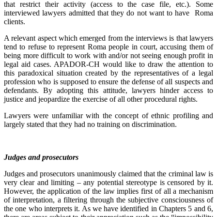
that restrict their activity (access to the case file, etc.). Some
interviewed lawyers admitted that they do not want to have Roma
clients.
A relevant aspect which emerged from the interviews is that lawyers
tend to refuse to represent Roma people in court, accusing them of
being more difficult to work with and/or not seeing enough profit in
legal aid cases. APADOR-CH would like to draw the attention to
this paradoxical situation created by the representatives of a legal
profession who is supposed to ensure the defense of all suspects and
defendants. By adopting this attitude, lawyers hinder access to
justice and jeopardize the exercise of all other procedural rights.
Lawyers were unfamiliar with the concept of ethnic profiling and
largely stated that they had no training on discrimination.
Judges and prosecutors
Judges and prosecutors unanimously claimed that the criminal law is
very clear and limiting – any potential stereotype is censored by it.
However, the application of the law implies first of all a mechanism
of interpretation, a filtering through the subjective consciousness of
the one who interprets it. As we have identified in Chapters 5 and 6,