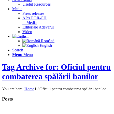
Useful Resources
Media
Press releases
APADOR-CH
in Media
Editoriale Adevărul
Video
Română
English
Search
Menu
Menu
Tag Archive for: Oficiul pentru
combaterea spălării banilor
You are here:
Home
1
/
Oficiul pentru combaterea spălării banilor
Posts