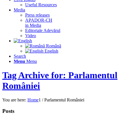
Useful Resources
Media
Press releases
APADOR-CH
in Media
Editoriale Adevărul
Video
Română
English
Search
Menu
Menu
Tag Archive for: Parlamentul
României
You are here:
Home
1
/
Parlamentul României
Posts