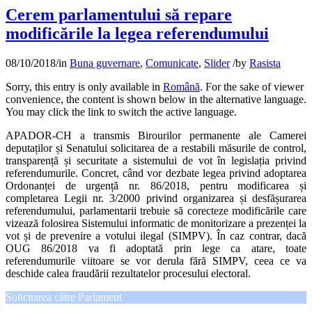
Cerem parlamentului să repare
modificările la legea referendumului
08/10/2018
/
in
Buna guvernare
,
Comunicate
,
Slider
/
by
Rasista
Sorry, this entry is only available in
Română
. For the sake of viewer
convenience, the content is shown below in the alternative language.
You may click the link to switch the active language.
APADOR-CH a transmis Birourilor permanente ale Camerei
deputaților și Senatului solicitarea de a restabili măsurile de control,
transparență și securitate a sistemului de vot în legislația privind
referendumurile. Concret, când vor dezbate legea privind adoptarea
Ordonanței de urgență nr. 86/2018, pentru modificarea și
completarea Legii nr. 3/2000 privind organizarea și desfășurarea
referendumului, parlamentarii trebuie să corecteze modificările care
vizează folosirea Sistemului informatic de monitorizare a prezenței la
vot și de prevenire a votului ilegal (SIMPV). În caz contrar, dacă
OUG 86/2018 va fi adoptată prin lege ca atare, toate
referendumurile viitoare se vor derula fără SIMPV, ceea ce va
deschide calea fraudării rezultatelor procesului electoral.
Solicitarea către Parlament