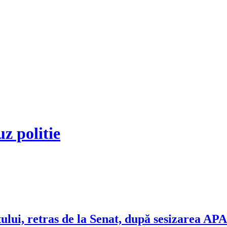
z politie
istului, retras de la Senat, după sesizarea