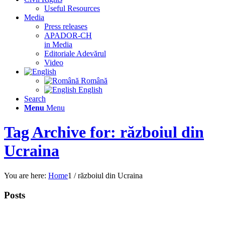
Useful Resources
Media
Press releases
APADOR-CH
in Media
Editoriale Adevărul
Video
Română
English
Search
Menu
Menu
Tag Archive for: războiul din
Ucraina
You are here:
Home
1
/
războiul din Ucraina
Posts