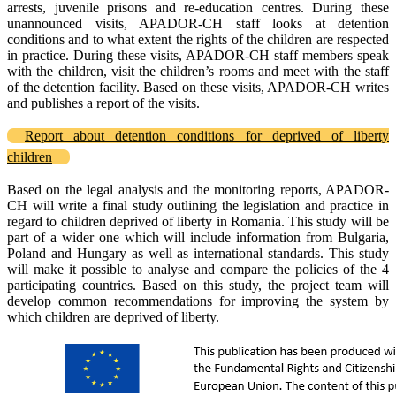
arrests, juvenile prisons and re-education centres. During these
unannounced visits, APADOR-CH staff looks at detention
conditions and to what extent the rights of the children are respected
in practice. During these visits, APADOR-CH staff members speak
with the children, visit the children’s rooms and meet with the staff
of the detention facility. Based on these visits, APADOR-CH writes
and publishes a report of the visits.
Report about detention conditions for deprived of liberty
children
Based on the legal analysis and the monitoring reports, APADOR-
CH will write a final study outlining the legislation and practice in
regard to children deprived of liberty in Romania. This study will be
part of a wider one which will include information from Bulgaria,
Poland and Hungary as well as international standards. This study
will make it possible to analyse and compare the policies of the 4
participating countries. Based on this study, the project team will
develop common recommendations for improving the system by
which children are deprived of liberty.