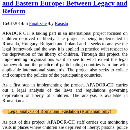
and Eastern Europe: Between Legacy and
Reform
16/01/2014
/
in
Finalizate
/
by
Rasista
APADOR-CH is taking part in an international project focused on
children deprived of liberty. The project is being implemented in
Romania, Hungary, Bulgaria and Poland and it seeks to analyse the
legal framework and the way it is applied in practice with respect to
the deprivation of the liberty of children. Through this project, the
implementing organizations want to see to what extent the legal
framework and the practice of participating countries is in line with
applicable international standards. The project also seeks to collate
and compare the policies of the participating countries.
As a first step in implementing the project, APADOR-CH carries
out a legal analysis of the laws and regulations governing
deprivation of liberty of children. The analysis is available in
Romanian at:
Legal analysis of Romanian legislation (Romanian only)
As part of this project, APADOR-CH staff carries out monitoring
visits in places where children are deprived of liberty: prisons, police