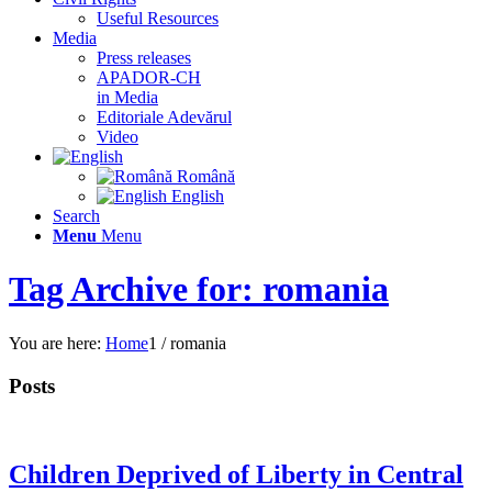
Useful Resources
Media
Press releases
APADOR-CH
in Media
Editoriale Adevărul
Video
Română
English
Search
Menu
Menu
Tag Archive for: romania
You are here:
Home
1
/
romania
Posts
Children Deprived of Liberty in Central