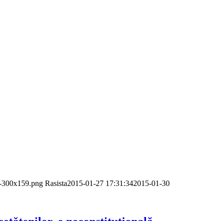
p-300x159.png
Rasista
2015-01-27 17:31:34
2015-01-30