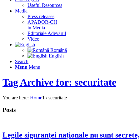
Useful Resources
Media
Press releases
APADOR-CH
in Media
Editoriale Adevărul
Video
Română
English
Search
Menu
Menu
Tag Archive for: securitate
You are here:
Home
1
/
securitate
Posts
Legile siguranței naționale nu sunt secrete