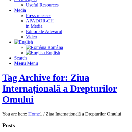
Useful Resources
Media
Press releases
APADOR-CH
in Media
Editoriale Adevărul
Video
Română
English
Search
Menu
Menu
Tag Archive for: Ziua
Internațională a Drepturilor
Omului
You are here:
Home
1
/
Ziua Internațională a Drepturilor Omului
Posts