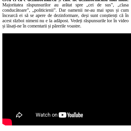
Majoritatea răspunsurilor au arătat spre „cei de sus”, „clasa
conducătoare”, „politicienii”. Dar oamenii ne-au mai spus și cum
încearcă ei să se apere de dezinformare, deși sunt conștienți că în
acest război nimeni nu e la adăpost. Vedeți răspunsurile lor în video
și lăsați-ne în comentarii și părerile voastre.