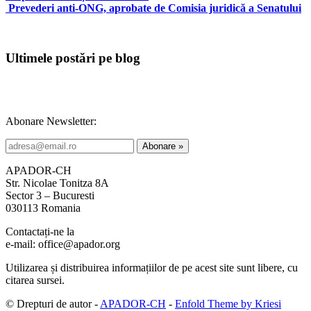
Prevederi anti-ONG, aprobate de Comisia juridică a Senatului
Ultimele postări pe blog
Abonare Newsletter:
APADOR-CH
Str. Nicolae Tonitza 8A
Sector 3 – Bucuresti
030113 Romania
Contactați-ne la
e-mail: office@apador.org
Utilizarea și distribuirea informațiilor de pe acest site sunt libere, cu
citarea sursei.
© Drepturi de autor -
APADOR-CH
-
Enfold Theme by Kriesi