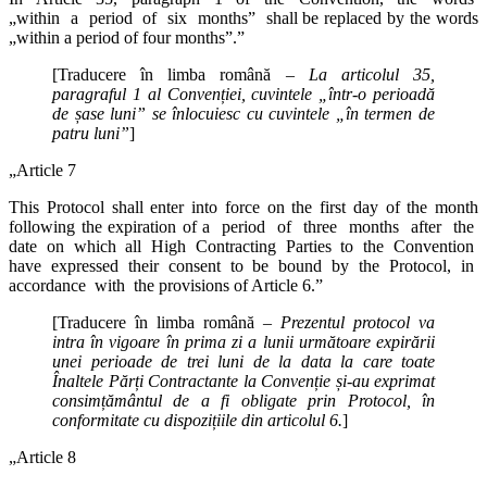
„within a period of six months” shall be replaced by the words
„within a period of four months”.”
[Traducere în limba română –
La articolul 35,
paragraful 1 al Convenției, cuvintele „într-o perioadă
de șase luni” se înlocuiesc cu cuvintele „în termen de
patru luni”
]
„Article 7
This Protocol shall enter into force on the first day of the month
following the expiration of a period of three months after the
date on which all High Contracting Parties to the Convention
have expressed their consent to be bound by the Protocol, in
accordance with the provisions of Article 6.”
[Traducere în limba română –
Prezentul protocol va
intra în vigoare în prima zi a lunii următoare expirării
unei perioade de trei luni de la data la care toate
Înaltele Părți Contractante la Convenție și-au exprimat
consimțământul de a fi obligate prin Protocol, în
conformitate cu dispozițiile din articolul 6.
]
„Article 8