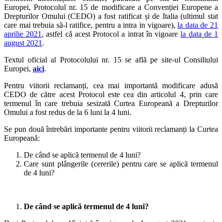
Europei, Protocolul nr. 15 de modificare a Convenției Europene a
Drepturilor Omului (CEDO) a fost ratificat și de Italia (ultimul stat
care mai trebuia să-l ratifice, pentru a intra in vigoare),
la data de 21
aprilie 2021
, astfel că acest Protocol a intrat în vigoare
la data de 1
august 2021
.
Textul oficial al Protocolului nr. 15 se află pe site-ul Consiliului
Europei,
aici
.
Pentru viitorii reclamanți, cea mai importantă modificare adusă
CEDO de către acest Protocol este cea din articolul 4, prin care
termenul în care trebuia sesizată Curtea Europeană a Drepturilor
Omului a fost redus de la 6 luni la 4 luni.
Se pun două întrebări importante pentru viitorii reclamanți la Curtea
Europeană:
De când se aplică termenul de 4 luni?
Care sunt plângerile (cererile) pentru care se aplică termenul
de 4 luni?
De când se aplică termenul de 4 luni?