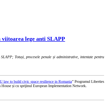
n viitoarea lege anti SLAPP
i SLAPP; Totuși, procesele penale și administrative, intentate pentru
 law to build civic space resilience in Romania
” Programul Liberties
House și cu sprijinul European Implementation Network.