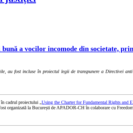
i bună a vocilor incomode din societate, pri
e, au fost incluse în proiectul legii de transpunere a Directivei ant
 în cadrul proiectului „
Using the Charter for Fundamental Rights and EU
st organizată la București de APADOR-CH în colaborare cu Freedom 