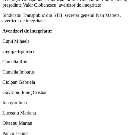
preşedinte Valer Ciobanescu, avertizor de integritate
Sindicatul Transpublic din STB, secretar general Ivan Marieta,
avertizor de integritate
Avertizori de integritate:
Cuţui Mihaela
George Epurescu
Camelia Roiu
Camelia Imbarus
Ciolpan Gabriela
Gavriloiu Ionuţ Cristian
Ionaşcu Iulia
Luceanu Mariana
Olteanu Marian
Pancu Lenuţa