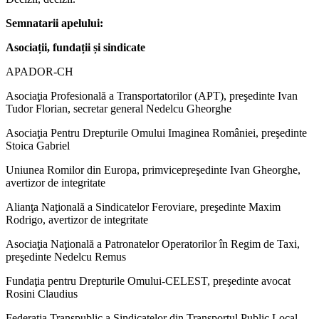
Semnatarii apelului:
Asociații, fundații și sindicate
APADOR-CH
Asociaţia Profesională a Transportatorilor (APT), preşedinte Ivan
Tudor Florian, secretar general Nedelcu Gheorghe
Asociaţia Pentru Drepturile Omului Imaginea României, preşedinte
Stoica Gabriel
Uniunea Romilor din Europa, primvicepreşedinte Ivan Gheorghe,
avertizor de integritate
Alianţa Naţională a Sindicatelor Feroviare, preşedinte Maxim
Rodrigo, avertizor de integritate
Asociaţia Naţională a Patronatelor Operatorilor în Regim de Taxi,
preşedinte Nedelcu Remus
Fundaţia pentru Drepturile Omului-CELEST, preşedinte avocat
Rosini Claudius
Federaţia Transpublic a Sindicatelor din Transportul Public Local,