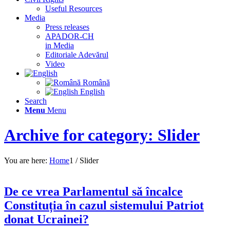
Useful Resources
Media
Press releases
APADOR-CH
in Media
Editoriale Adevărul
Video
Română
English
Search
Menu
Menu
Archive for category: Slider
You are here:
Home
1
/
Slider
De ce vrea Parlamentul să încalce
Constituția în cazul sistemului Patriot
donat Ucrainei?