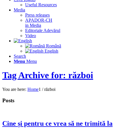
Useful Resources
Media
Press releases
APADOR-CH
in Media
Editoriale Adevărul
Video
Română
English
Search
Menu
Menu
Tag Archive for: război
You are here:
Home
1
/
război
Posts
Cine și pentru ce vrea să ne trimită la