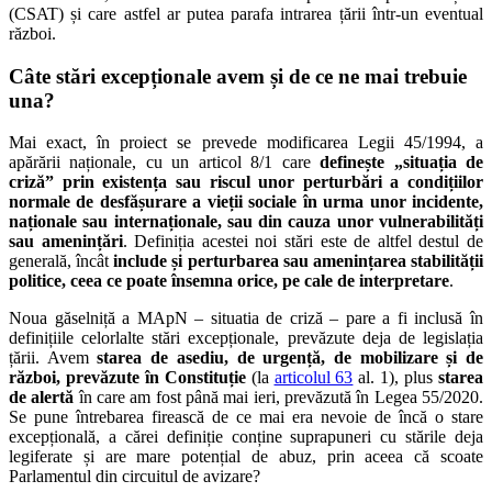
(CSAT) și care astfel ar putea parafa intrarea țării într-un eventual
război.
Câte stări excepționale avem și de ce ne mai trebuie
una?
Mai exact, în proiect se prevede modificarea Legii 45/1994, a
apărării naționale, cu un articol 8/1 care
definește „situația de
criză” prin existența sau riscul unor perturbări a condițiilor
normale de desfășurare a vieții sociale în urma unor incidente,
naționale sau internaționale, sau din cauza unor vulnerabilități
sau amenințări
. Definiția acestei noi stări este de altfel destul de
generală, încât
include și perturbarea sau amenințarea stabilității
politice, ceea ce poate însemna orice, pe cale de interpretare
.
Noua găselniță a MApN – situatia de criză – pare a fi inclusă în
definițiile celorlalte stări excepționale, prevăzute deja de legislația
țării. Avem
starea de
asediu, de urgență, de mobilizare și de
război, prevăzute în Constituție
(la
articolul 63
al. 1), plus
starea
de alertă
în care am fost până mai ieri, prevăzută în Legea 55/2020.
Se pune întrebarea firească de ce mai era nevoie de încă o stare
excepțională, a cărei definiție conține suprapuneri cu stările deja
legiferate și are mare potențial de abuz, prin aceea că scoate
Parlamentul din circuitul de avizare?