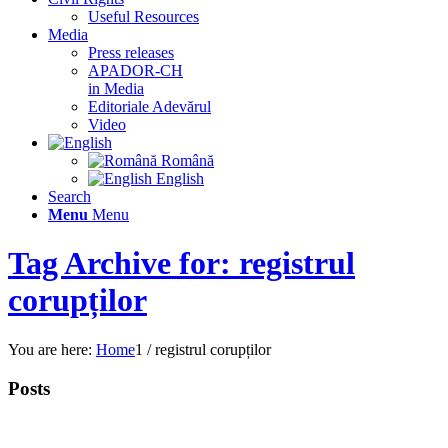
Useful Resources
Media
Press releases
APADOR-CH
in Media
Editoriale Adevărul
Video
Română
English
Search
Menu
Menu
Tag Archive for: registrul
corupților
You are here:
Home
1
/
registrul corupților
Posts