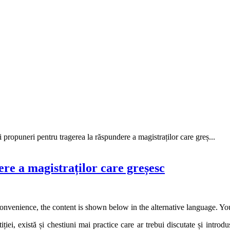
i propuneri pentru tragerea la răspundere a magistraților care greș...
re a magistraților care greșesc
convenience, the content is shown below in the alternative language. You
ției, există și chestiuni mai practice care ar trebui discutate și introdu