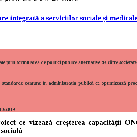
re integrată a serviciilor sociale și medical
ale prin formularea de politici publice alternative de către societate
i standarde comune în administrația publică ce optimizează proces
/10/2019
 ce vizează creșterea capacității ONG-
 socială