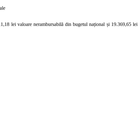
ale
,18 lei valoare nerambursabilă din bugetul național și 19.369,65 lei