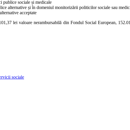
i publice sociale și medicale
ice alternative și în domeniul monitorizării politicilor sociale sau medic
 alternative acceptate
101,37 lei valoare nerambursabilă din Fondul Social European, 152.011
ervicii sociale