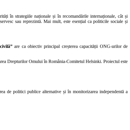
ități în strategiile naționale și în recomandările internaționale, cât și
ervesc sau reprezintă. Mai mult, este esențial ca politicile sociale și
civilă”
are ca obiectiv principal creșterea capacității ONG-urilor de
a Drepturilor Omului în România-Comitetul Helsinki. Proiectul este
ea de politici publice alternative și în monitorizarea independentă a