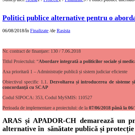
Politici publice alternative pentru o aborda
06/08/2018
/
în
Finalizate
/
de
Rasista
Nr. contract de finanțare: 130 / 7.06.2018
Titlul Proiectului: “
Abordare integrată a politicilor sociale și medic
Axa prioritară 1 – Administrație publică și sistem judiciar eficiente
Obiectivul specific 1.1.
Dezvoltarea și introducerea de sisteme ș
concordanță cu SCAP
Codul SIPOCA: 353, Codul MySMIS: 110527
Perioada de implementare a proiectului: de la
07/06/2018 până la 06
ARAS și APADOR-CH demarează un proiect
alternative în sănătate publică și protecție