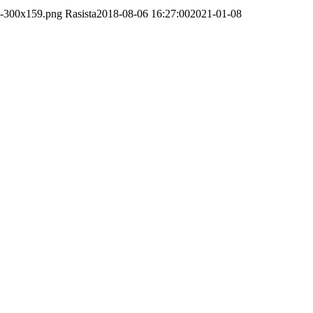
mp-300x159.png
Rasista
2018-08-06 16:27:00
2021-01-08