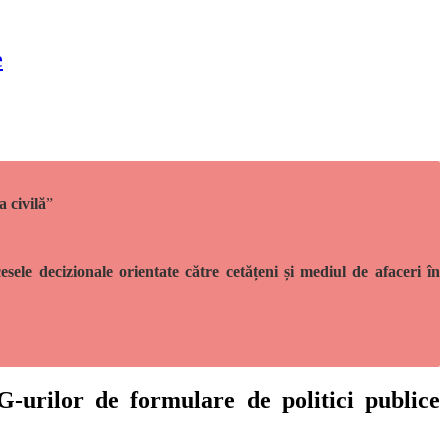
e
a civilă
”
ele decizionale orientate către cetățeni și mediul de afaceri în
urilor de formulare de politici publice