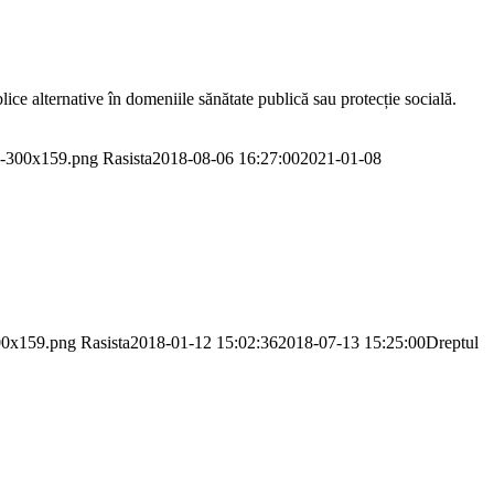
 alternative în domeniile sănătate publică sau protecție socială.
mp-300x159.png
Rasista
2018-08-06 16:27:00
2021-01-08
300x159.png
Rasista
2018-01-12 15:02:36
2018-07-13 15:25:00
Dreptul