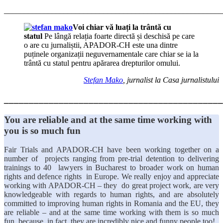
_______________________________________________________
Voi chiar vă luați la trântă cu
statul
Pe lângă relația foarte directă și deschisă pe care
o are cu jurnaliștii, APADOR-CH este una dintre
puținele organizații neguvernamentale care chiar se ia la
trântă cu statul pentru apărarea drepturilor omului.
Stefan Mako
, jurnalist la Casa jurnalistului
____________________________________________
You are reliable and at the same time working with
you is so much fun
Fair Trials and APADOR-CH have been working together on a
number of projects ranging from pre-trial detention to delivering
trainings to 40 lawyers in Bucharest to broader work on human
rights and defence rights in Europe. We really enjoy and appreciate
working with APADOR-CH – they do great project work, are very
knowledgeable with regards to human rights, and are absolutely
committed to improving human rights in Romania and the EU, they
are reliable – and at the same time working with them is so much
fun, because, in fact, they are incredibly nice and funny people too!