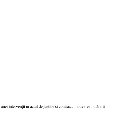
nei intervenții în actul de justiție și contrazic motivarea hotărârii