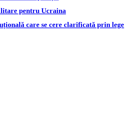
litare pentru Ucraina
țională care se cere clarificată prin lege