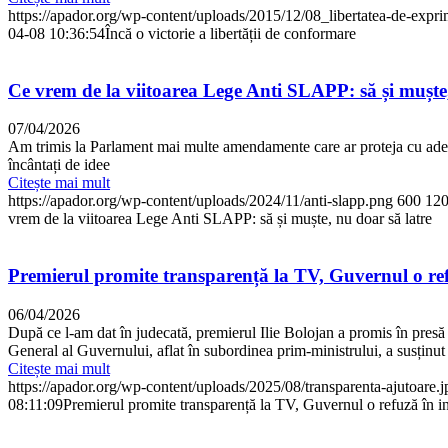
https://apador.org/wp-content/uploads/2015/12/08_libertatea-de-expri
04-08 10:36:54
Încă o victorie a libertății de conformare
Ce vrem de la viitoarea Lege Anti SLAPP: să și muște,
07/04/2026
Am trimis la Parlament mai multe amendamente care ar proteja cu adevăra
încântați de idee
Citește mai mult
https://apador.org/wp-content/uploads/2024/11/anti-slapp.png
600
12
vrem de la viitoarea Lege Anti SLAPP: să și muște, nu doar să latre
Premierul promite transparență la TV, Guvernul o ref
06/04/2026
După ce l-am dat în judecată, premierul Ilie Bolojan a promis în presă 
General al Guvernului, aflat în subordinea prim-ministrului, a susținut 
Citește mai mult
https://apador.org/wp-content/uploads/2025/08/transparenta-ajutoare.j
08:11:09
Premierul promite transparență la TV, Guvernul o refuză în i