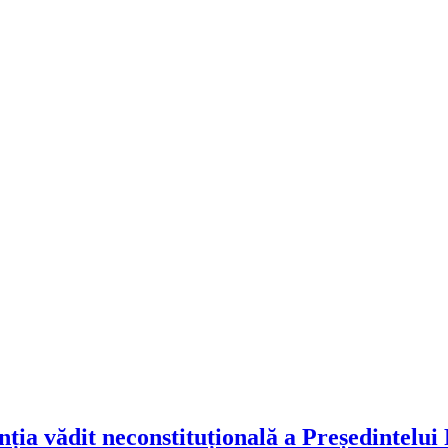
a vădit neconstituțională a Președintelui R