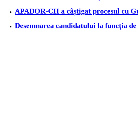
APADOR-CH a câștigat procesul cu Guve
Desemnarea candidatului la funcția de p