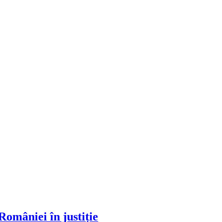
omâniei în justiție