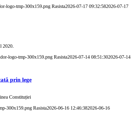
ador-logo-tmp-300x159.png
Rasista
2026-07-17 09:32:58
2026-07-17
ul 2020.
pador-logo-tmp-300x159.png
Rasista
2026-07-14 08:51:30
2026-07-14
cată prin lege
nea Constituției
-tmp-300x159.png
Rasista
2026-06-16 12:46:38
2026-06-16