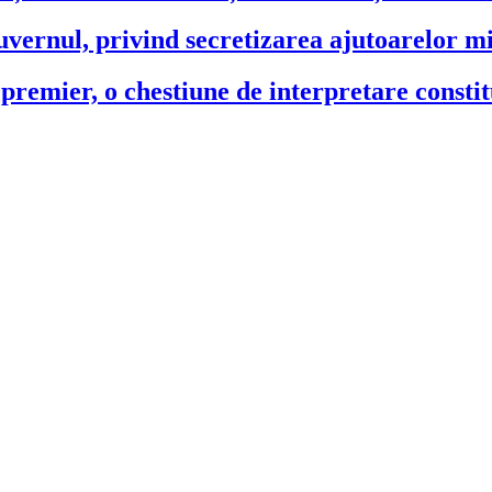
rnul, privind secretizarea ajutoarelor mi
remier, o chestiune de interpretare constitu