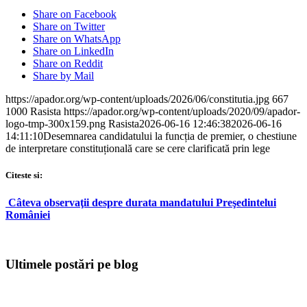
Share on Facebook
Share on Twitter
Share on WhatsApp
Share on LinkedIn
Share on Reddit
Share by Mail
https://apador.org/wp-content/uploads/2026/06/constitutia.jpg
667
1000
Rasista
https://apador.org/wp-content/uploads/2020/09/apador-
logo-tmp-300x159.png
Rasista
2026-06-16 12:46:38
2026-06-16
14:11:10
Desemnarea candidatului la funcția de premier, o chestiune
de interpretare constituțională care se cere clarificată prin lege
Citeste si:
Câteva observaţii despre durata mandatului Preşedintelui
României
Ultimele postări pe blog