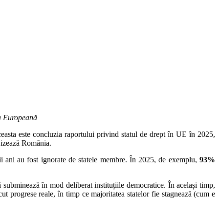
sia Europeană
easta este concluzia raportului privind statul de drept în UE în 2025,
 vizează România.
mii ani au fost ignorate de statele membre. În 2025, de exemplu,
93%
ă subminează în mod deliberat instituțiile democratice. În același timp,
ut progrese reale, în timp ce majoritatea statelor fie stagnează (cum e