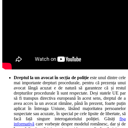
Dreptul la un avocat în secția de poliție
este unul dintre cele
mai importante drepturi procedurale, pentru că prezența unui
avocat lângă acuzat e de natură să garanteze că și restul
drepturilor procedurale îi sunt respectate. Deși statele UE par
să fi transpus directiva europeană în acest sens, dreptul de a
avea acces la un avocat rămâne, până în prezent, foarte puțin
aplicat în întreaga Uniune, lăsând majoritatea persoanelor
suspectate sau acuzate, în special pe cele lipsite de libertate, să
facă față singure interogatoriului poliției. Găsiți
fișa
informativă
care vorbește despre modelul românesc, dar și de