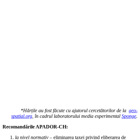
*Hărțile au fost făcute cu ajutorul cercetătorilor de la
geo-
spatial.org
, în cadrul laboratorului media experimental
Sponge
.
Recomandările APADOR-CH:
la nivel normativ
– eliminarea taxei privind eliberarea de