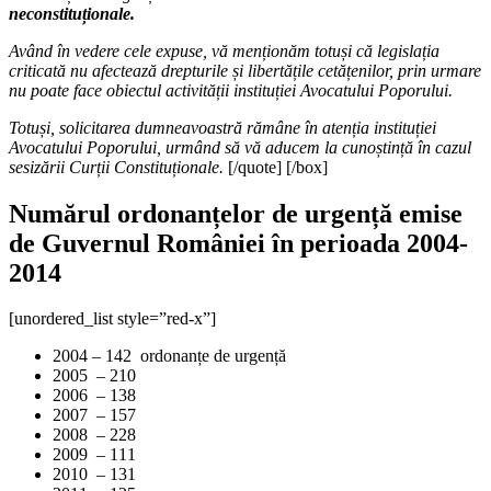
neconstituționale.
Având în vedere cele expuse, vă menționăm totuși că legislația
criticată nu afectează drepturile și libertățile cetățenilor, prin urmare
nu poate face obiectul activității instituției Avocatului Poporului.
Totuși, solicitarea dumneavoastră rămâne în atenția instituției
Avocatului Poporului, urmând să vă aducem la cunoștință în cazul
sesizării Curții Constituționale.
[/quote] [/box]
Numărul ordonanțelor de urgență emise
de Guvernul României în perioada 2004-
2014
[unordered_list style=”red-x”]
2004 – 142 ordonanțe de urgență
2005 – 210
2006 – 138
2007 – 157
2008 – 228
2009 – 111
2010 – 131