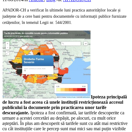
APADOR-CH a verificat în ultimele luni practica autorităților locale și
județene de a cere bani pentru documentele cu informații publice furnizate
cetățenilor, în temeiul Legii nr. 544/2001.
Ipoteza principală
de lucru a fost aceea că unele instituții restricționează accesul
publicului la documente prin practicarea unor tarife
descurajante.
Ipoteza a fost confirmată, iar tarifele descoperite ca
urmare a acestei cercetări au depășit, pe alocuri, cu mult orice
așteptări. În plus am descoperit să tarifele sunt cu atât mai restrictive
cu cât instituțiile care le percep sunt mai mici sau mai puțin vizibile