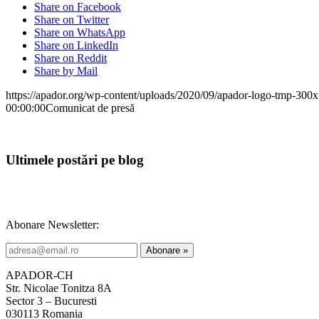
Share on Facebook
Share on Twitter
Share on WhatsApp
Share on LinkedIn
Share on Reddit
Share by Mail
https://apador.org/wp-content/uploads/2020/09/apador-logo-tmp-300
00:00:00
Comunicat de presă
Ultimele postări pe blog
Abonare Newsletter:
APADOR-CH
Str. Nicolae Tonitza 8A
Sector 3 – Bucuresti
030113 Romania