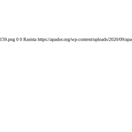
x159.png
0
0
Rasista
https://apador.org/wp-content/uploads/2020/09/a