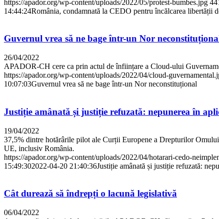
https://apador.org/wp-content/uploads/2022/05/protest-bumbes.jpg
44
14:44:24
România, condamnată la CEDO pentru încălcarea libertății de
Guvernul vrea să ne bage într-un Nor neconstituționa
26/04/2022
APADOR-CH cere ca prin actul de înființare a Cloud-ului Guvernamental 
https://apador.org/wp-content/uploads/2022/04/cloud-guvernamental.
10:07:03
Guvernul vrea să ne bage într-un Nor neconstituțional
Justiție amânată și justiție refuzată: nepunerea în apl
19/04/2022
37,5% dintre hotărârile pilot ale Curții Europene a Drepturilor Omului, 
UE, inclusiv România.
https://apador.org/wp-content/uploads/2022/04/hotarari-cedo-neimple
15:49:30
2022-04-20 21:40:36
Justiție amânată și justiție refuzată: nep
Cât durează să îndrepți o lacună legislativă
06/04/2022