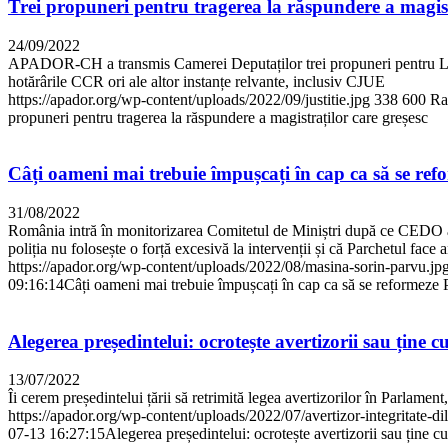
Trei propuneri pentru tragerea la răspundere a magist
24/09/2022
APADOR-CH a transmis Camerei Deputaților trei propuneri pentru Legea p
hotărârile CCR ori ale altor instanțe relvante, inclusiv CJUE
https://apador.org/wp-content/uploads/2022/09/justitie.jpg
338
600
Ra
propuneri pentru tragerea la răspundere a magistraților care greșesc
Câți oameni mai trebuie împușcați în cap ca să se refo
31/08/2022
România intră în monitorizarea Comitetul de Miniștri după ce CEDO a con
poliția nu folosește o forță excesivă la intervenții și că Parchetul face a
https://apador.org/wp-content/uploads/2022/08/masina-sorin-parvu.jp
09:16:14
Câți oameni mai trebuie împușcați în cap ca să se reformeze P
Alegerea președintelui: ocrotește avertizorii sau ține c
13/07/2022
Îi cerem președintelui țării să retrimită legea avertizorilor în Parlamen
https://apador.org/wp-content/uploads/2022/07/avertizor-integritate-di
07-13 16:27:15
Alegerea președintelui: ocrotește avertizorii sau ține cu