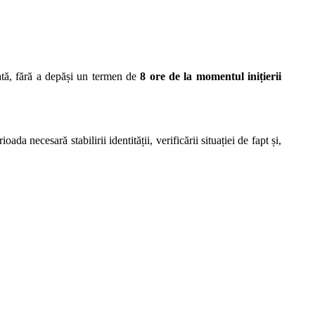
dată, fără a depăși un termen de
8 ore de la momentul inițierii
da necesară stabilirii identității, verificării situației de fapt și,