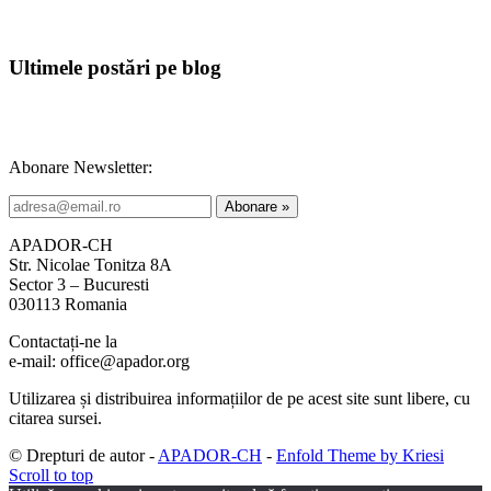
Ultimele postări pe blog
Abonare Newsletter:
APADOR-CH
Str. Nicolae Tonitza 8A
Sector 3 – Bucuresti
030113 Romania
Contactați-ne la
e-mail: office@apador.org
Utilizarea și distribuirea informațiilor de pe acest site sunt libere, cu
citarea sursei.
© Drepturi de autor -
APADOR-CH
-
Enfold Theme by Kriesi
Scroll to top