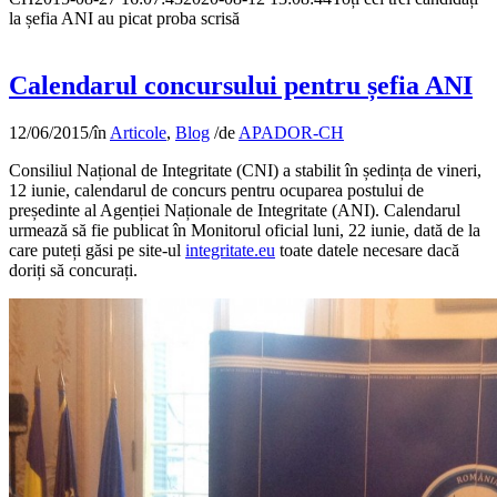
la șefia ANI au picat proba scrisă
Calendarul concursului pentru șefia ANI
12/06/2015
/
în
Articole
,
Blog
/
de
APADOR-CH
Consiliul Național de Integritate (CNI) a stabilit în ședința de vineri,
12 iunie, calendarul de concurs pentru ocuparea postului de
președinte al Agenției Naționale de Integritate (ANI). Calendarul
urmează să fie publicat în Monitorul oficial luni, 22 iunie, dată de la
care puteți găsi pe site-ul
integritate.eu
toate datele necesare dacă
doriți să concurați.