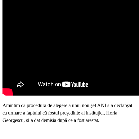
Amintim că procedura de alegere a unui nou șef ANI s-a declanșat
ca urmare a faptului că fostul președinte al instituției, Horia
Georgescu, și-a dat demisia după ce a fost arestat.