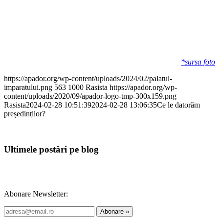
*sursa foto
https://apador.org/wp-content/uploads/2024/02/palatul-
imparatului.png
563
1000
Rasista
https://apador.org/wp-
content/uploads/2020/09/apador-logo-tmp-300x159.png
Rasista
2024-02-28 10:51:39
2024-02-28 13:06:35
Ce le datorăm
președinților?
Ultimele postări pe blog
Abonare Newsletter: