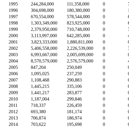
1995
244,284,000
111,358,000
0
1996
304,698,000
180,380,000
0
1997
670,554,000
578,544,000
0
1998
1,303,349,000
823,925,000
0
1999
2,379,950,000
710,748,000
0
2000
3,113,997,000
642,285,000
0
2001
3,823,333,000
1,880,811,000
0
2002
5,406,558,000
2,226,539,000
0
2003
6,993,667,000
2,005,699,000
0
2004
8,570,579,000
2,576,579,000
0
2005
847,204
250,049
0
2006
1,095,025
237,259
0
2007
1,108,468
290,883
0
2008
1,445,215
335,106
0
2009
1,441,217
283,877
0
2010
1,187,004
299,846
0
2011
718,337
226,459
0
2012
693,380
181,174
0
2013
706,874
186,974
0
2014
703,622
195,698
0