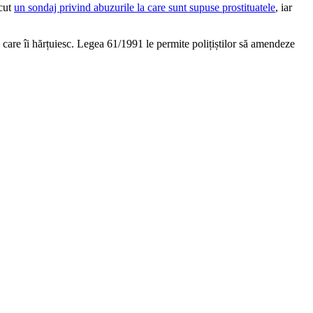
ăcut
un sondaj privind abuzurile la care sunt supuse prostituatele
, iar
 care îi hărțuiesc. Legea 61/1991 le permite polițiștilor să amendeze